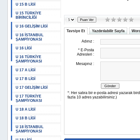
U 15 B LİGİ
U 15 TÜRKİYE
BİRİNCİLİĞİ
U 16 GELİŞİM LİGİ
Tavsiye Et
Yazdırılabilir Sayfa
Word
U 16 İSTANBUL
ŞAMPİYONASI
U 16 LİGİ
U 16 TÜRKİYE
ŞAMPİYONASI
U 17 A LİGİ
U 17 B LİGİ
U 17 GELİŞİM LİGİ
U 17 TÜRKİYE
ŞAMPİYONASI
U 18 A LİGİ
U 18 B LİGİ
U 18 İSTANBUL
ŞAMPİYONASI