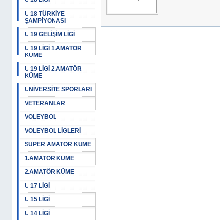
U 18 LİGİ
U 18 TÜRKİYE
ŞAMPİYONASI
U 19 GELİŞİM LİGİ
U 19 LİGİ 1.AMATÖR
KÜME
U 19 LİGİ 2.AMATÖR
KÜME
ÜNİVERSİTE SPORLARI
VETERANLAR
VOLEYBOL
VOLEYBOL LİGLERİ
SÜPER AMATÖR KÜME
1.AMATÖR KÜME
2.AMATÖR KÜME
U 17 LİGİ
U 15 LİGİ
U 14 LİGİ