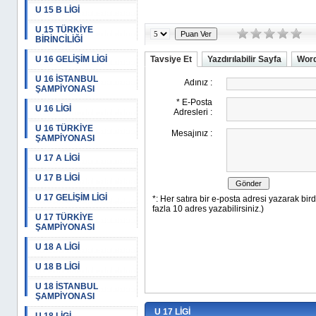
U 15 B LİGİ
U 15 TÜRKİYE
BİRİNCİLİĞİ
U 16 GELİŞİM LİGİ
Tavsiye Et
Yazdırılabilir Sayfa
Word
U 16 İSTANBUL
ŞAMPİYONASI
U 16 LİGİ
U 16 TÜRKİYE
ŞAMPİYONASI
U 17 A LİGİ
U 17 B LİGİ
U 17 GELİŞİM LİGİ
U 17 TÜRKİYE
ŞAMPİYONASI
U 18 A LİGİ
U 18 B LİGİ
U 18 İSTANBUL
ŞAMPİYONASI
U 17 LİGİ