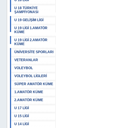
U 18 LİGİ
U 18 TÜRKİYE
ŞAMPİYONASI
U 19 GELİŞİM LİGİ
U 19 LİGİ 1.AMATÖR
KÜME
U 19 LİGİ 2.AMATÖR
KÜME
ÜNİVERSİTE SPORLARI
VETERANLAR
VOLEYBOL
VOLEYBOL LİGLERİ
SÜPER AMATÖR KÜME
1.AMATÖR KÜME
2.AMATÖR KÜME
U 17 LİGİ
U 15 LİGİ
U 14 LİGİ