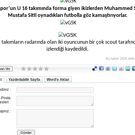
rispor’un U 16 takımında forma giyen ikizlerden Muhammed Si
Mustafa Sitil oynadıkları futbolla göz kamaştırıyorlar.
 takımların radarında olan iki oyuncunun bir çok scout tarafın
izlendiği kaydedildi.
Bu haber 2926 defa
Et
Yazdırılabilir Sayfa
Word'e Aktar