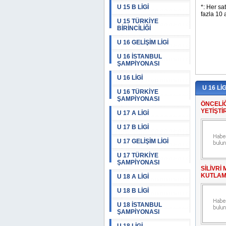
U 15 B LİGİ
U 15 TÜRKİYE
BİRİNCİLİĞİ
U 16 GELİŞİM LİGİ
U 16 İSTANBUL
ŞAMPİYONASI
U 16 LİGİ
U 16 LİG
U 16 TÜRKİYE
ŞAMPİYONASI
ÖNCELİ
YETİŞT
U 17 A LİGİ
U 17 B LİGİ
U 17 GELİŞİM LİGİ
U 17 TÜRKİYE
ŞAMPİYONASI
SİLİVR
KUTLAM
U 18 A LİGİ
U 18 B LİGİ
U 18 İSTANBUL
ŞAMPİYONASI