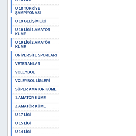
U 18 LİGİ
U 18 TÜRKİYE
ŞAMPİYONASI
U 19 GELİŞİM LİGİ
U 19 LİGİ 1.AMATÖR
KÜME
U 19 LİGİ 2.AMATÖR
KÜME
ÜNİVERSİTE SPORLARI
VETERANLAR
VOLEYBOL
VOLEYBOL LİGLERİ
SÜPER AMATÖR KÜME
1.AMATÖR KÜME
2.AMATÖR KÜME
U 17 LİGİ
U 15 LİGİ
U 14 LİGİ