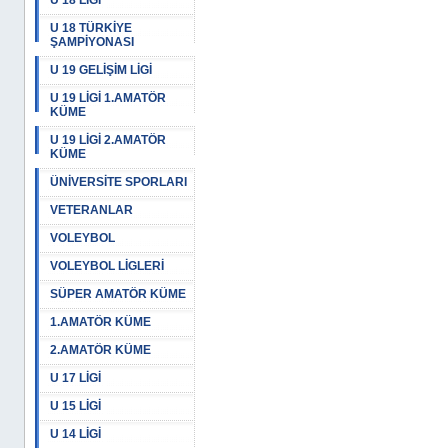
U 18 LİGİ
U 18 TÜRKİYE
ŞAMPİYONASI
U 19 GELİŞİM LİGİ
U 19 LİGİ 1.AMATÖR
KÜME
U 19 LİGİ 2.AMATÖR
KÜME
ÜNİVERSİTE SPORLARI
VETERANLAR
VOLEYBOL
VOLEYBOL LİGLERİ
SÜPER AMATÖR KÜME
1.AMATÖR KÜME
2.AMATÖR KÜME
U 17 LİGİ
U 15 LİGİ
U 14 LİGİ