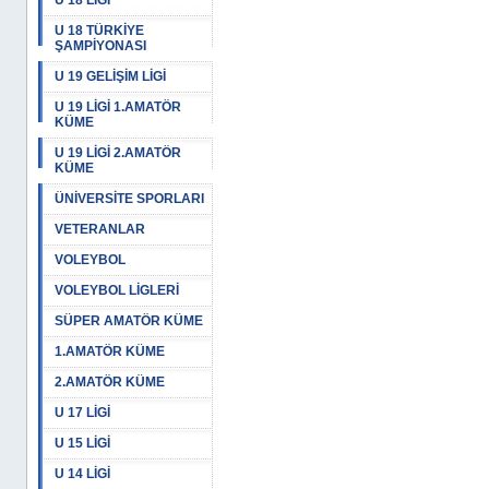
U 18 LİGİ
U 18 TÜRKİYE
ŞAMPİYONASI
U 19 GELİŞİM LİGİ
U 19 LİGİ 1.AMATÖR
KÜME
U 19 LİGİ 2.AMATÖR
KÜME
ÜNİVERSİTE SPORLARI
VETERANLAR
VOLEYBOL
VOLEYBOL LİGLERİ
SÜPER AMATÖR KÜME
1.AMATÖR KÜME
2.AMATÖR KÜME
U 17 LİGİ
U 15 LİGİ
U 14 LİGİ