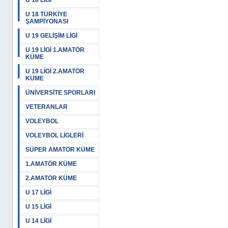
U 18 LİGİ
U 18 TÜRKİYE
ŞAMPİYONASI
U 19 GELİŞİM LİGİ
U 19 LİGİ 1.AMATÖR
KÜME
U 19 LİGİ 2.AMATÖR
KÜME
ÜNİVERSİTE SPORLARI
VETERANLAR
VOLEYBOL
VOLEYBOL LİGLERİ
SÜPER AMATÖR KÜME
1.AMATÖR KÜME
2.AMATÖR KÜME
U 17 LİGİ
U 15 LİGİ
U 14 LİGİ