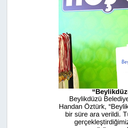
“Beylikdüz
Beylikdüzü Belediy
Handan Öztürk, “Beylik
bir süre ara verildi.
gerçekleştirdiğim