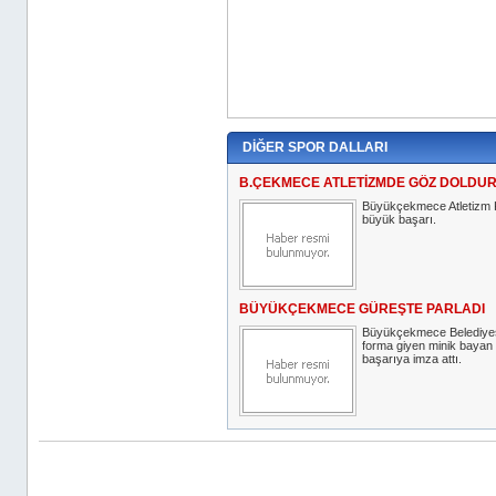
DİĞER SPOR DALLARI
B.ÇEKMECE ATLETİZMDE GÖZ DOLDU
Büyükçekmece Atletizm 
büyük başarı.
BÜYÜKÇEKMECE GÜREŞTE PARLADI
Büyükçekmece Belediyes
forma giyen minik bayan
başarıya imza attı.