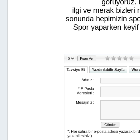
görüyoruz. 
ilgi ve merak bizleri 
sonunda hepimizin spor
Spor yaparken keyif 
Tavsiye Et
Yazdırılabilir Sayfa
Word