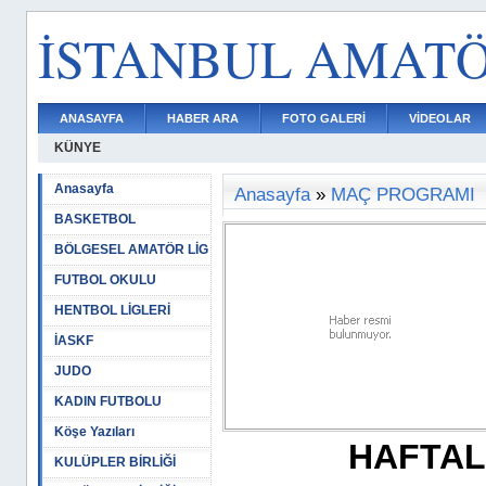
İSTANBUL AMAT
ANASAYFA
HABER ARA
FOTO GALERİ
VİDEOLAR
KÜNYE
Anasayfa
Anasayfa
»
MAÇ PROGRAMI
BASKETBOL
BÖLGESEL AMATÖR LİG
FUTBOL OKULU
HENTBOL LİGLERİ
İASKF
JUDO
KADIN FUTBOLU
Köşe Yazıları
HAFTAL
KULÜPLER BİRLİĞİ