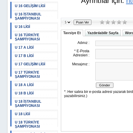
Ayrıntılar için:
ht
U 16 GELİŞİM LİGİ
U 16 İSTANBUL
ŞAMPİYONASI
U 16 LİGİ
Tavsiye Et
Yazdırılabilir Sayfa
Word
U 16 TÜRKİYE
ŞAMPİYONASI
U 17 A LİGİ
U 17 B LİGİ
U 17 GELİŞİM LİGİ
U 17 TÜRKİYE
ŞAMPİYONASI
U 18 A LİGİ
U 18 B LİGİ
U 18 İSTANBUL
ŞAMPİYONASI
U 18 LİGİ
U 18 TÜRKİYE
ŞAMPİYONASI