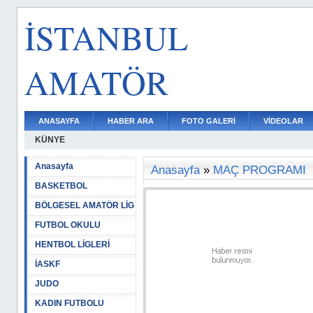
İSTANBUL
AMATÖR
ANASAYFA
HABER ARA
FOTO GALERİ
VİDEOLAR
KÜNYE
Anasayfa
Anasayfa
»
MAÇ PROGRAMI
BASKETBOL
BÖLGESEL AMATÖR LİG
FUTBOL OKULU
HENTBOL LİGLERİ
İASKF
JUDO
KADIN FUTBOLU