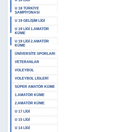
U 18 LİGİ
U 18 TÜRKİYE
ŞAMPİYONASI
U 19 GELİŞİM LİGİ
U 19 LİGİ 1.AMATÖR
KÜME
U 19 LİGİ 2.AMATÖR
KÜME
ÜNİVERSİTE SPORLARI
VETERANLAR
VOLEYBOL
VOLEYBOL LİGLERİ
SÜPER AMATÖR KÜME
1.AMATÖR KÜME
2.AMATÖR KÜME
U 17 LİGİ
U 15 LİGİ
U 14 LİGİ