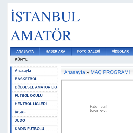
İSTANBUL
AMATÖR
ANASAYFA
HABER ARA
FOTO GALERİ
VİDEOLAR
KÜNYE
Anasayfa
Anasayfa
»
MAÇ PROGRAMI
BASKETBOL
BÖLGESEL AMATÖR LİG
FUTBOL OKULU
HENTBOL LİGLERİ
İASKF
JUDO
KADIN FUTBOLU