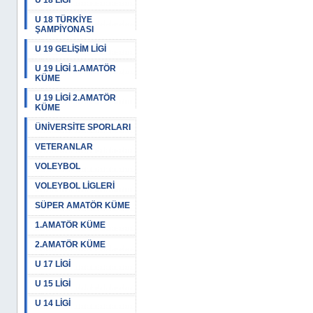
U 18 LİGİ
U 18 TÜRKİYE
ŞAMPİYONASI
U 19 GELİŞİM LİGİ
U 19 LİGİ 1.AMATÖR
KÜME
U 19 LİGİ 2.AMATÖR
KÜME
ÜNİVERSİTE SPORLARI
VETERANLAR
VOLEYBOL
VOLEYBOL LİGLERİ
SÜPER AMATÖR KÜME
1.AMATÖR KÜME
2.AMATÖR KÜME
U 17 LİGİ
U 15 LİGİ
U 14 LİGİ