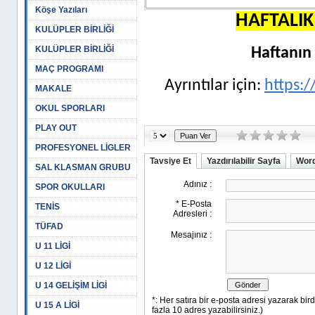
Köşe Yazıları
HAFTALI
KULÜPLER BİRLİĞİ
KULÜPLER BİRLİĞİ
Haftanın 
MAÇ PROGRAMI
Ayrıntılar için:
https:/
MAKALE
OKUL SPORLARI
PLAY OUT
PROFESYONEL LİGLER
Tavsiye Et
Yazdırılabilir Sayfa
Word
SAL KLASMAN GRUBU
SPOR OKULLARI
TENİS
TÜFAD
U 11 LİGİ
U 12 LİGİ
U 14 GELİŞİM LİGİ
U 15 A LİGİ