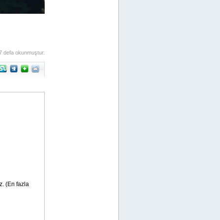
7 defa okunmuştur.