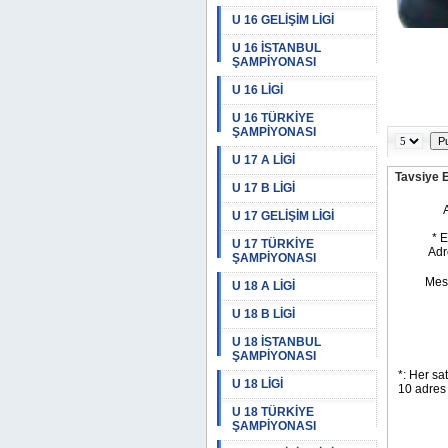
U 16 GELİŞİM LİGİ
U 16 İSTANBUL
ŞAMPİYONASI
U 16 LİGİ
U 16 TÜRKİYE
ŞAMPİYONASI
U 17 A LİGİ
Tavsiye 
U 17 B LİGİ
U 17 GELİŞİM LİGİ
U 17 TÜRKİYE
ŞAMPİYONASI
U 18 A LİGİ
U 18 B LİGİ
U 18 İSTANBUL
ŞAMPİYONASI
U 18 LİGİ
U 18 TÜRKİYE
ŞAMPİYONASI