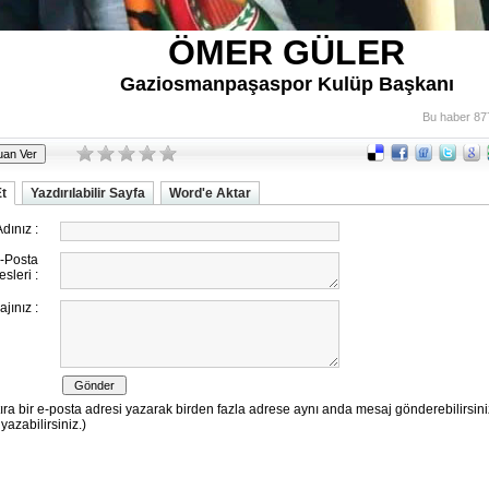
ÖMER GÜLER
Gaziosmanpaşaspor Kulüp Başkanı
Bu haber 87
Et
Yazdırılabilir Sayfa
Word'e Aktar