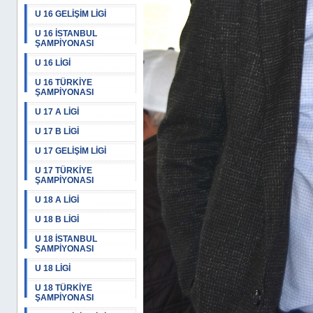
U 16 GELİŞİM LİGİ
U 16 İSTANBUL
ŞAMPİYONASI
U 16 LİGİ
U 16 TÜRKİYE
ŞAMPİYONASI
U 17 A LİGİ
U 17 B LİGİ
U 17 GELİŞİM LİGİ
U 17 TÜRKİYE
ŞAMPİYONASI
U 18 A LİGİ
U 18 B LİGİ
U 18 İSTANBUL
ŞAMPİYONASI
U 18 LİGİ
U 18 TÜRKİYE
ŞAMPİYONASI