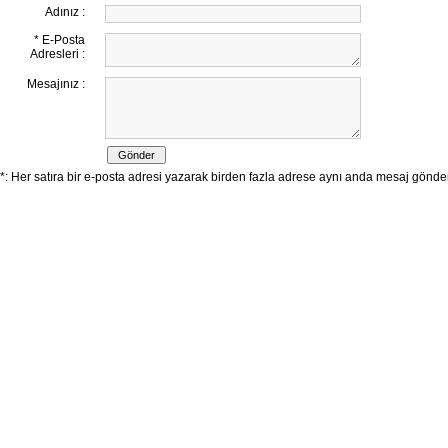
Adınız :
* E-Posta
Adresleri :
Mesajınız :
*: Her satıra bir e-posta adresi yazarak birden fazla adrese aynı anda mesaj göndereb