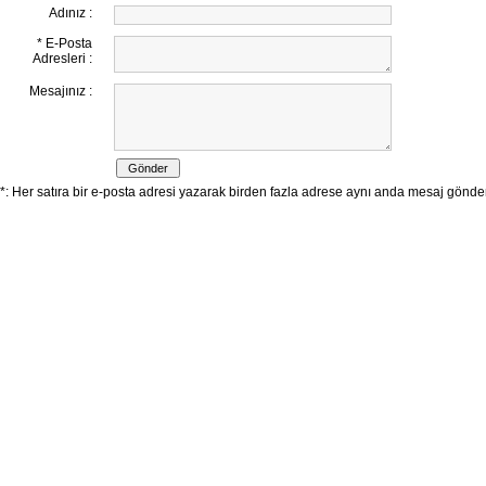
Adınız :
* E-Posta
Adresleri :
Mesajınız :
*: Her satıra bir e-posta adresi yazarak birden fazla adrese aynı anda mesaj göndereb