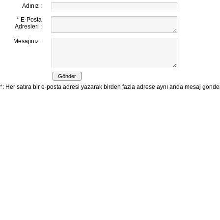
Adınız :
* E-Posta
Adresleri :
Mesajınız :
*: Her satıra bir e-posta adresi yazarak birden fazla adrese aynı anda mesaj göndereb