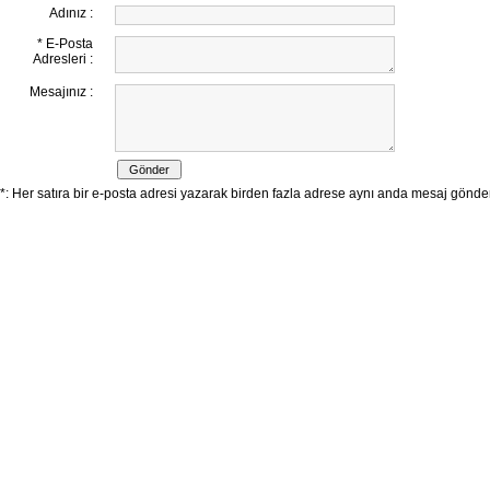
Adınız :
* E-Posta
Adresleri :
Mesajınız :
*: Her satıra bir e-posta adresi yazarak birden fazla adrese aynı anda mesaj göndereb