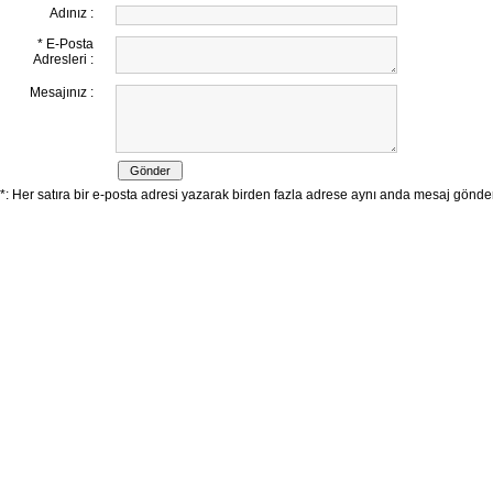
Adınız :
* E-Posta
Adresleri :
Mesajınız :
*: Her satıra bir e-posta adresi yazarak birden fazla adrese aynı anda mesaj göndereb